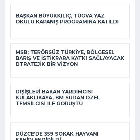
BAŞKAN BÜYÜKKILIÇ, TÜGVA YAZ
OKULU KAPANIŞ PROGRAMINA KATILDI
MSB: TERÖRSÜZ TÜRKIYE, BÖLGESEL
BARIŞ VE ISTIKRARA KATKI SAĞLAYACAK
DTRATEJIK BIR VIZYON
DIŞIŞLERI BAKAN YARDIMCISI
KULAKLIKAYA, BM SUDAN ÖZEL
TEMSILCISI ILE GÖRÜŞTÜ
DÜZCE'DE 359 SOKAK HAYVANI
SAHIPLENDIRILDI