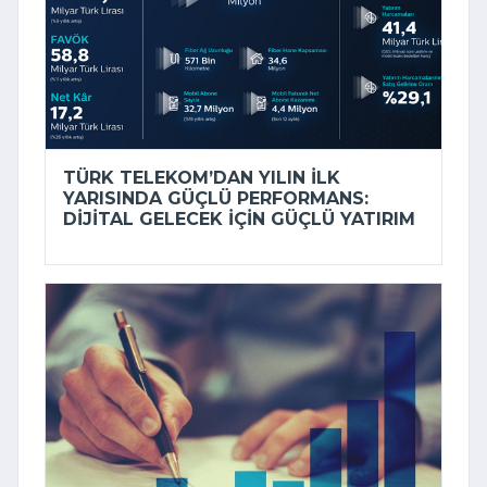
TÜRK TELEKOM’DAN YILIN ILK
YARISINDA GÜÇLÜ PERFORMANS:
DIJITAL GELECEK IÇIN GÜÇLÜ YATIRIM