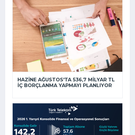
HAZINE AĞUSTOS'TA 536,7 MILYAR TL
IÇ BORÇLANMA YAPMAYI PLANLIYOR