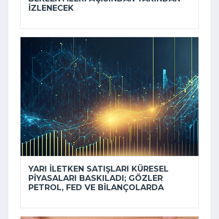
IZLENECEK
YARI ILETKEN SATIŞLARI KÜRESEL
PIYASALARI BASKILADI; GÖZLER
PETROL, FED VE BILANÇOLARDA