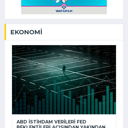
EKONOMI
ABD ISTIHDAM VERILERI FED
BEKLENTILERI AÇISINDAN YAKINDAN