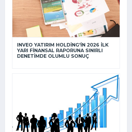
INVEO YATIRIM HOLDING'IN 2026 ILK
YARI FINANSAL RAPORUNA SINIRLI
DENETIMDE OLUMLU SONUÇ