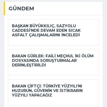
GÜNDEM
BAŞKAN BÜYÜKKILIÇ, SAZYOLU
CADDESI’NDE DEVAM EDEN SICAK
ASFALT ÇALIŞMALARINI INCELEDI
BAKAN GÜRLEK: FAILI MEÇHUL IKI ÖLÜM
DOSYASINDA SORUŞTURMALAR
DERINLEŞTIRILDI
BAKAN ÇIFTÇI: TÜRKIYE YÜZYILI’NI
HUZURUN, GÜVENIN VE ISTIKRARIN
YÜZYILI YAPACAĞIZ