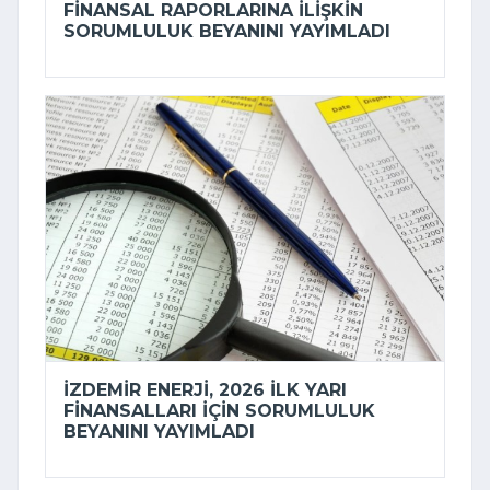
FINANSAL RAPORLARINA ILIŞKIN
SORUMLULUK BEYANINI YAYIMLADI
İZDEMİR ENERJI, 2026 ILK YARI
FINANSALLARI IÇIN SORUMLULUK
BEYANINI YAYIMLADI