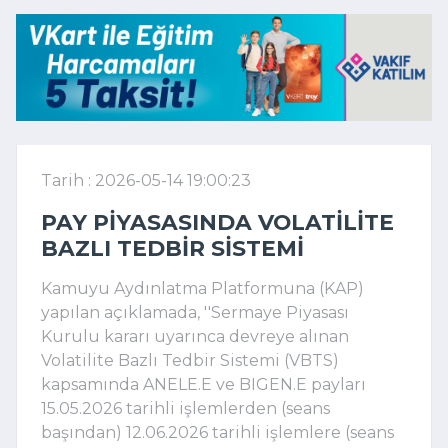
Tarih : 2026-05-14 19:00:23
PAY PIYASASINDA VOLATILITE
BAZLI TEDBIR SISTEMI
Kamuyu Aydınlatma Platformuna (KAP)
yapılan açıklamada, ''Sermaye Piyasası
Kurulu kararı uyarınca devreye alınan
Volatilite Bazlı Tedbir Sistemi (VBTS)
kapsamında ANELE.E ve BIGEN.E payları
15.05.2026 tarihli işlemlerden (seans
başından) 12.06.2026 tarihli işlemlere (seans