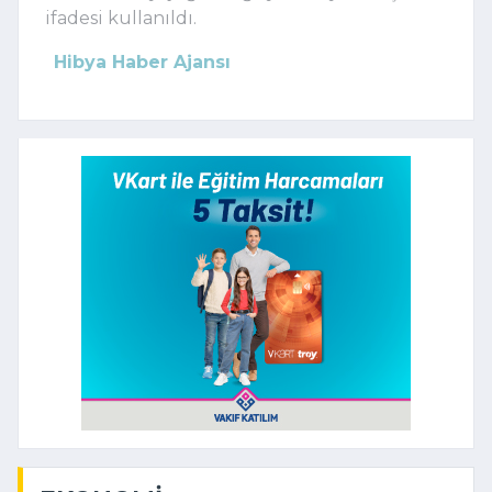
ifadesi kullanıldı.
Hibya Haber Ajansı