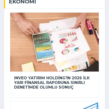
EKONOMI
INVEO YATIRIM HOLDING'IN 2026 ILK
YARI FINANSAL RAPORUNA SINIRLI
DENETIMDE OLUMLU SONUÇ