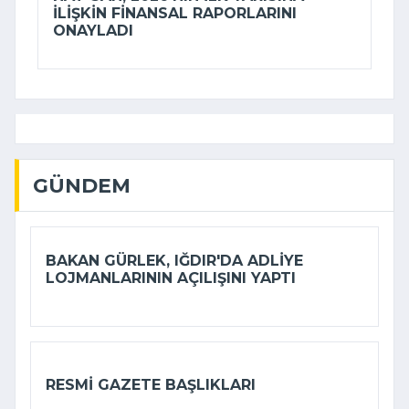
ILIŞKIN FINANSAL RAPORLARINI
ONAYLADI
GÜNDEM
BAKAN GÜRLEK, IĞDIR'DA ADLIYE
LOJMANLARININ AÇILIŞINI YAPTI
RESMI GAZETE BAŞLIKLARI