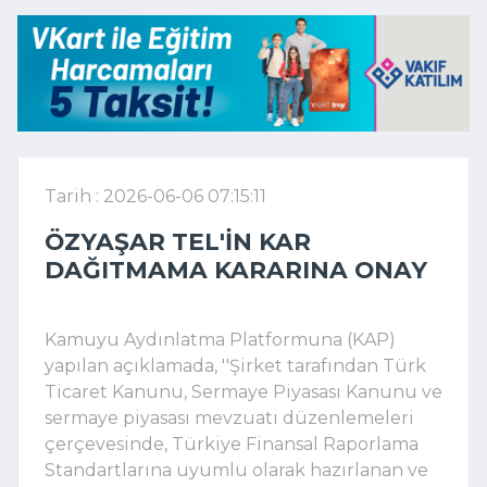
Tarih : 2026-06-06 07:15:11
ÖZYAŞAR TEL'IN KAR
DAĞITMAMA KARARINA ONAY
Kamuyu Aydınlatma Platformuna (KAP)
yapılan açıklamada, ''Şirket tarafından Türk
Ticaret Kanunu, Sermaye Piyasası Kanunu ve
sermaye piyasası mevzuatı düzenlemeleri
çerçevesinde, Türkiye Finansal Raporlama
Standartlarına uyumlu olarak hazırlanan ve