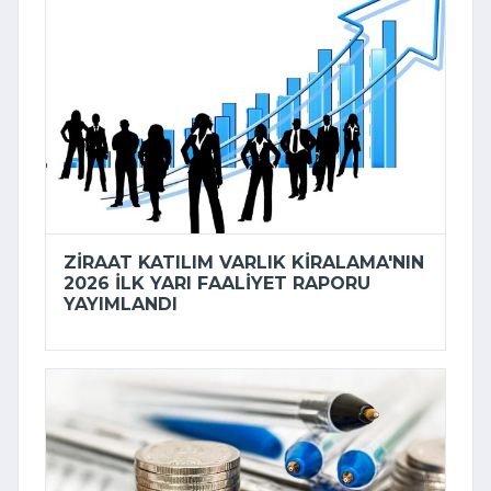
ZIRAAT KATILIM VARLIK KIRALAMA'NIN
2026 ILK YARI FAALIYET RAPORU
YAYIMLANDI