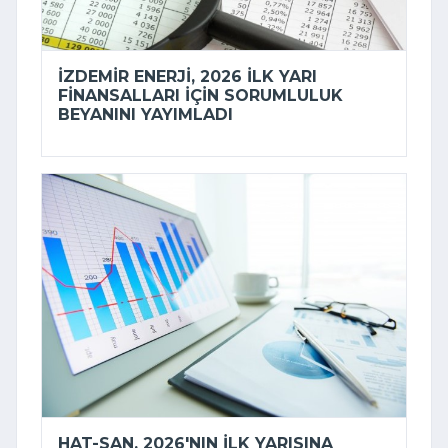
İZDEMİR ENERJI, 2026 ILK YARI
FINANSALLARI IÇIN SORUMLULUK
BEYANINI YAYIMLADI
HAT-SAN, 2026'NIN ILK YARISINA