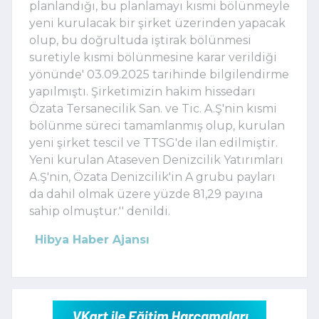
planlandığı, bu planlamayı kısmi bölünmeyle
yeni kurulacak bir şirket üzerinden yapacak
olup, bu doğrultuda iştirak bölünmesi
suretiyle kısmi bölünmesine karar verildiği
yönünde' 03.09.2025 tarihinde bilgilendirme
yapılmıştı. Şirketimizin hakim hissedarı
Özata Tersanecilik San. ve Tic. A.Ş'nin kısmi
bölünme süreci tamamlanmış olup, kurulan
yeni şirket tescil ve TTSG'de ilan edilmiştir.
Yeni kurulan Ataseven Denizcilik Yatırımları
A.Ş'nin, Özata Denizcilik'in A grubu payları
da dahil olmak üzere yüzde 81,29 payına
sahip olmuştur.'' denildi.
Hibya Haber Ajansı