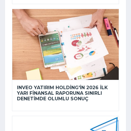
INVEO YATIRIM HOLDING'IN 2026 ILK
YARI FINANSAL RAPORUNA SINIRLI
DENETIMDE OLUMLU SONUÇ