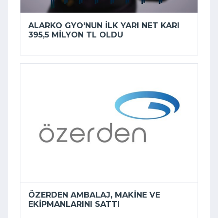
ALARKO GYO'NUN ILK YARI NET KARI
395,5 MILYON TL OLDU
ÖZERDEN AMBALAJ, MAKINE VE
EKIPMANLARINI SATTI