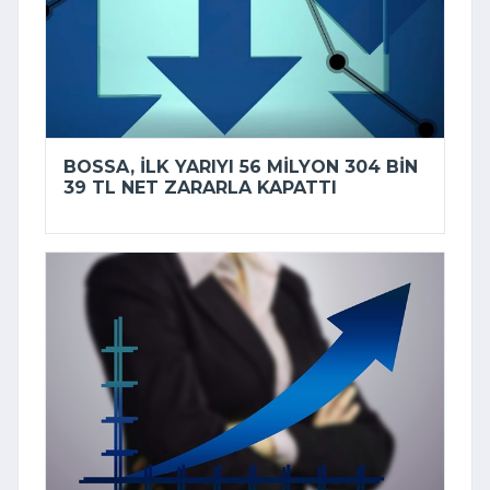
BOSSA, ILK YARIYI 56 MILYON 304 BIN
39 TL NET ZARARLA KAPATTI