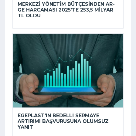
MERKEZI YÖNETIM BÜTÇESINDEN AR-
GE HARCAMASI 2025'TE 253,5 MILYAR
TL OLDU
EGEPLAST'IN BEDELLI SERMAYE
ARTIRIMI BAŞVURUSUNA OLUMSUZ
YANIT