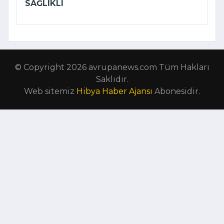
SAĞLIKLI
© Copyright 2026 avrupanews.com Tüm Hakları
Saklıdır.
Web sitemiz
Hibya Haber Ajansı
Abonesidir.