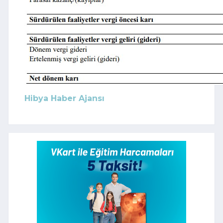
Hibya Haber Ajansı