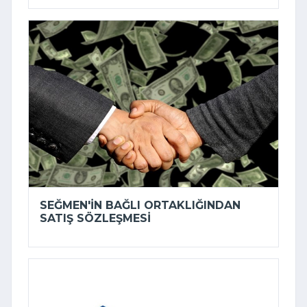
SEĞMEN'IN BAĞLI ORTAKLIĞINDAN
SATIŞ SÖZLEŞMESI