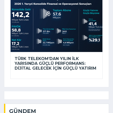
TÜRK TELEKOM’DAN YILIN ILK
YARISINDA GÜÇLÜ PERFORMANS:
DIJITAL GELECEK IÇIN GÜÇLÜ YATIRIM
GÜNDEM