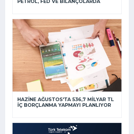
PETROL, FED VE BILANÇOLARDA
HAZINE AĞUSTOS'TA 536,7 MILYAR TL
IÇ BORÇLANMA YAPMAYI PLANLIYOR