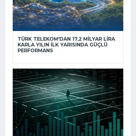
TÜRK TELEKOM'DAN 17,2 MILYAR LIRA
KARLA YILIN ILK YARISINDA GÜÇLÜ
PERFORMANS