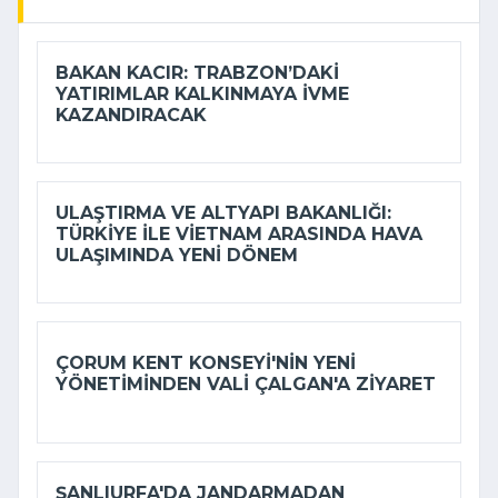
BAKAN KACIR: TRABZON’DAKI
YATIRIMLAR KALKINMAYA IVME
KAZANDIRACAK
ULAŞTIRMA VE ALTYAPI BAKANLIĞI:
TÜRKIYE ILE VIETNAM ARASINDA HAVA
ULAŞIMINDA YENI DÖNEM
ÇORUM KENT KONSEYI'NIN YENI
YÖNETIMINDEN VALI ÇALGAN'A ZIYARET
ŞANLIURFA'DA JANDARMADAN