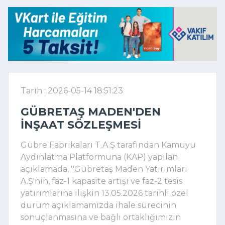
Tarih : 2026-05-14 18:51:23
GÜBRETAŞ MADEN'DEN
INŞAAT SÖZLEŞMESI
Gübre Fabrikaları T.A.Ş tarafından Kamuyu
Aydınlatma Platformuna (KAP) yapılan
açıklamada, ''Gübretaş Maden Yatırımları
A.Ş'nin, faz-1 kapasite artışı ve faz-2 tesis
yatırımlarına ilişkin 13.05.2026 tarihli özel
durum açıklamamızda ihale sürecinin
sonuçlanmasına ve bağlı ortaklığımızın