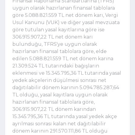
Finansal Raporlama Standartlarına (TFRS)
uygun olarak hazırlanan finansal tablolara
göre 5.088.821.559 TL net dönem karı, Vergi
Usul Kanunu (VUK) ve diğer yasal mevzuata
göre tutulan yasal kayıtlarına göre ise
306.915.907,22 TL net dönem karı
bulunduğu, TFRS'ye uygun olarak
hazırlanan finansal tablolara göre, elde
edilen 5.088.821.559 TL net dönem karına
21.309.524 TL tutarındaki bağışların
eklenmesi ve 15.345.795,36 TL tutarında yasal
yedek akçelerin düşülmesi sonrası net
dağıtılabilir dönem karının 5.094.785.287,64
TL olduğu, yasal kayıtlara uygun olarak
hazırlanan finansal tablolara göre,
306.915.907,22 TL dönem karından
15.345.795,36 TL tutarında yasal yedek akçe
ayrılması sonrası kalan net dağıtılabilir
dönem karının 291.570.111,86 TL olduğu