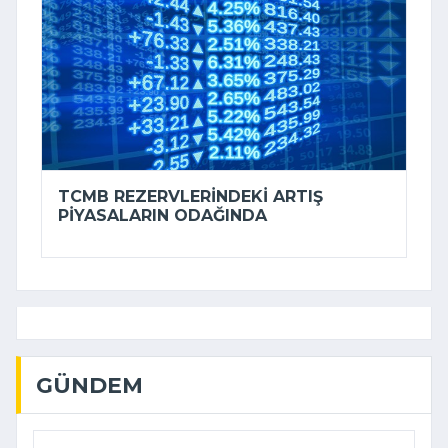
TCMB REZERVLERINDEKI ARTIŞ
PIYASALARIN ODAĞINDA
GÜNDEM