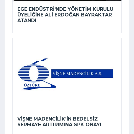
EGE ENDÜSTRI'NDE YÖNETIM KURULU
ÜYELIĞINE ALI ERDOĞAN BAYRAKTAR
ATANDI
VIŞNE MADENCILIK'IN BEDELSIZ
SERMAYE ARTIRIMINA SPK ONAYI