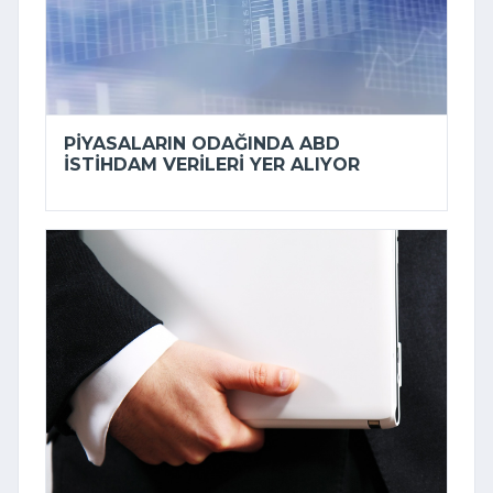
PIYASALARIN ODAĞINDA ABD
ISTIHDAM VERILERI YER ALIYOR