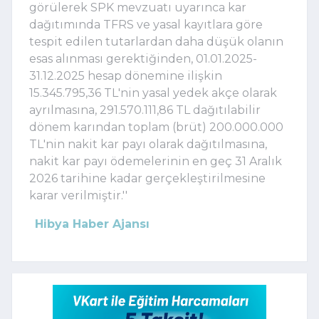
görülerek SPK mevzuatı uyarınca kar
dağıtımında TFRS ve yasal kayıtlara göre
tespit edilen tutarlardan daha düşük olanın
esas alınması gerektiğinden, 01.01.2025-
31.12.2025 hesap dönemine ilişkin
15.345.795,36 TL'nin yasal yedek akçe olarak
ayrılmasına, 291.570.111,86 TL dağıtılabilir
dönem karından toplam (brüt) 200.000.000
TL'nin nakit kar payı olarak dağıtılmasına,
nakit kar payı ödemelerinin en geç 31 Aralık
2026 tarihine kadar gerçekleştirilmesine
karar verilmiştir.''
Hibya Haber Ajansı