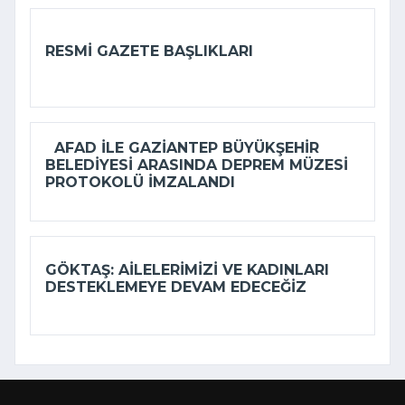
RESMI GAZETE BAŞLIKLARI
AFAD ILE GAZIANTEP BÜYÜKŞEHIR
BELEDIYESI ARASINDA DEPREM MÜZESI
PROTOKOLÜ IMZALANDI
GÖKTAŞ: AILELERIMIZI VE KADINLARI
DESTEKLEMEYE DEVAM EDECEĞIZ