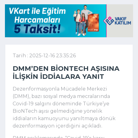
Tarih : 2025-12-16 23:35:26
DMM’DEN BIONTECH AŞISINA
ILIŞKIN IDDIALARA YANIT
Dezenformasyonla Mücadele Merkezi
(DMM), bazı sosyal medya mecralarında
Covid-19 salgını döneminde Türkiye’ye
BioNTech aşısı gelmediğine yönelik
iddiaların kamuoyunu yanıltmaya dönük
dezenformasyon içerdiğini açıkladı.