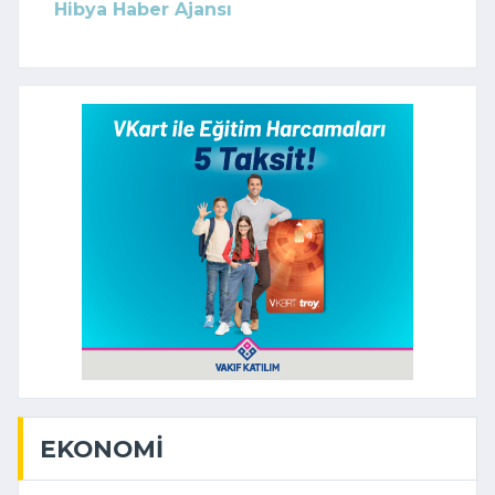
Hibya Haber Ajansı
EKONOMI