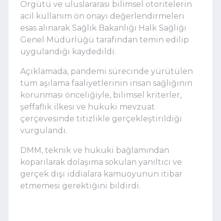
Örgütü ve uluslararası bilimsel otoritelerin
acil kullanım ön onayı değerlendirmeleri
esas alınarak Sağlık Bakanlığı Halk Sağlığı
Genel Müdürlüğü tarafından temin edilip
uygulandığı kaydedildi.
Açıklamada, pandemi sürecinde yürütülen
tüm aşılama faaliyetlerinin insan sağlığının
korunması önceliğiyle, bilimsel kriterler,
şeffaflık ilkesi ve hukuki mevzuat
çerçevesinde titizlikle gerçekleştirildiği
vurgulandı.
DMM, teknik ve hukuki bağlamından
koparılarak dolaşıma sokulan yanıltıcı ve
gerçek dışı iddialara kamuoyunun itibar
etmemesi gerektiğini bildirdi.