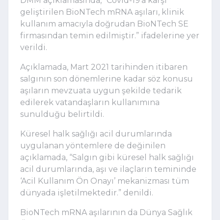
DMM açıklamasında, “Covid-19’a karşı
geliştirilen BioNTech mRNA aşıları, klinik
kullanım amacıyla doğrudan BioNTech SE
firmasından temin edilmiştir.” ifadelerine yer
verildi.
Açıklamada, Mart 2021 tarihinden itibaren
salgının son dönemlerine kadar söz konusu
aşıların mevzuata uygun şekilde tedarik
edilerek vatandaşların kullanımına
sunulduğu belirtildi.
Küresel halk sağlığı acil durumlarında
uygulanan yöntemlere de değinilen
açıklamada, “Salgın gibi küresel halk sağlığı
acil durumlarında, aşı ve ilaçların temininde
‘Acil Kullanım Ön Onayı’ mekanizması tüm
dünyada işletilmektedir.” denildi.
BioNTech mRNA aşılarının da Dünya Sağlık