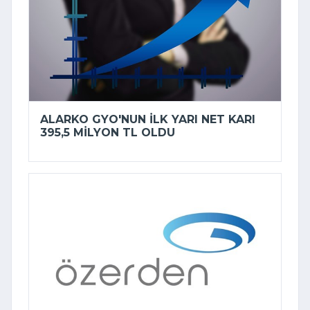
ALARKO GYO'NUN ILK YARI NET KARI
395,5 MILYON TL OLDU