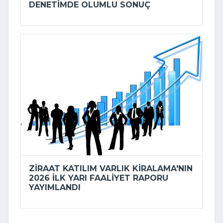
DENETIMDE OLUMLU SONUÇ
ZIRAAT KATILIM VARLIK KIRALAMA'NIN
2026 ILK YARI FAALIYET RAPORU
YAYIMLANDI