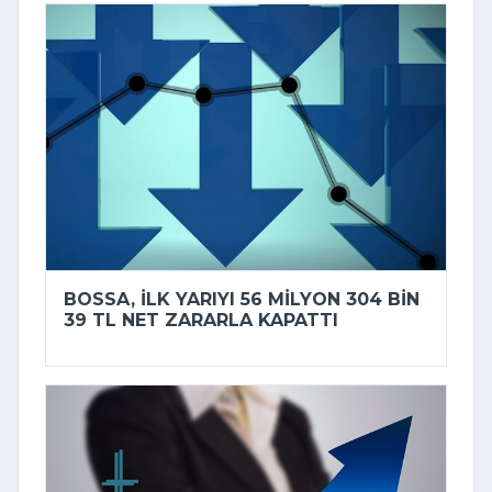
BOSSA, ILK YARIYI 56 MILYON 304 BIN
39 TL NET ZARARLA KAPATTI