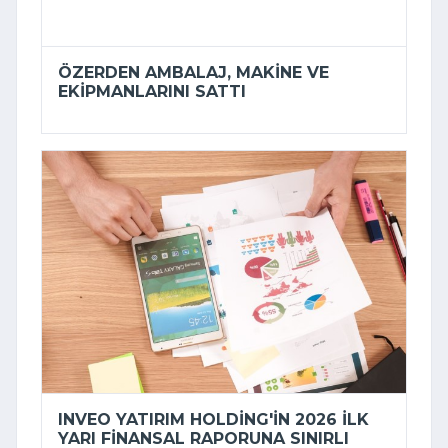
ÖZERDEN AMBALAJ, MAKINE VE
EKIPMANLARINI SATTI
INVEO YATIRIM HOLDING'IN 2026 ILK
YARI FINANSAL RAPORUNA SINIRLI