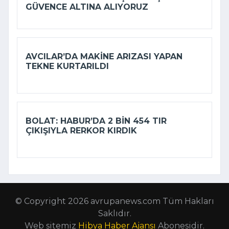
GÜVENCE ALTINA ALIYORUZ
AVCILAR’DA MAKINE ARIZASI YAPAN
TEKNE KURTARILDI
BOLAT: HABUR’DA 2 BIN 454 TIR
ÇIKIŞIYLA RERKOR KIRDIK
© Copyright 2026 avrupanews.com Tüm Hakları
Saklıdır.
Web sitemiz
Hibya Haber Ajansı
Abonesidir.