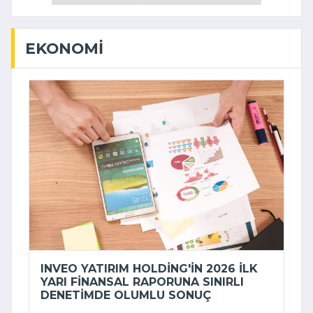
EKONOMI
INVEO YATIRIM HOLDING'IN 2026 ILK
YARI FINANSAL RAPORUNA SINIRLI
DENETIMDE OLUMLU SONUÇ