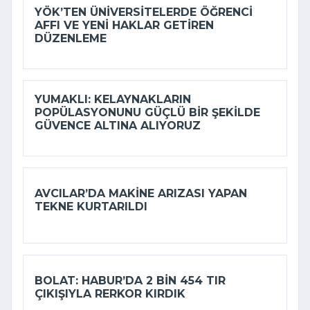
YÖK’TEN ÜNIVERSITELERDE ÖĞRENCI
AFFI VE YENI HAKLAR GETIREN
DÜZENLEME
YUMAKLI: KELAYNAKLARIN
POPÜLASYONUNU GÜÇLÜ BIR ŞEKILDE
GÜVENCE ALTINA ALIYORUZ
AVCILAR’DA MAKINE ARIZASI YAPAN
TEKNE KURTARILDI
BOLAT: HABUR’DA 2 BIN 454 TIR
ÇIKIŞIYLA RERKOR KIRDIK