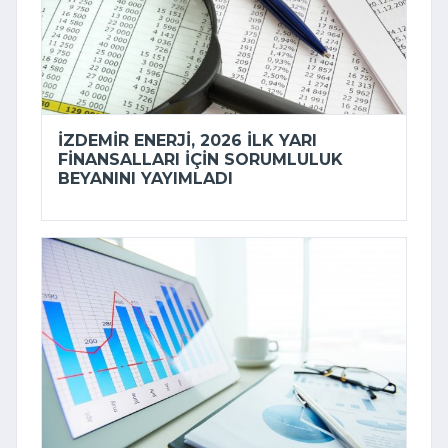
İZDEMİR ENERJI, 2026 ILK YARI
FINANSALLARI IÇIN SORUMLULUK
BEYANINI YAYIMLADI