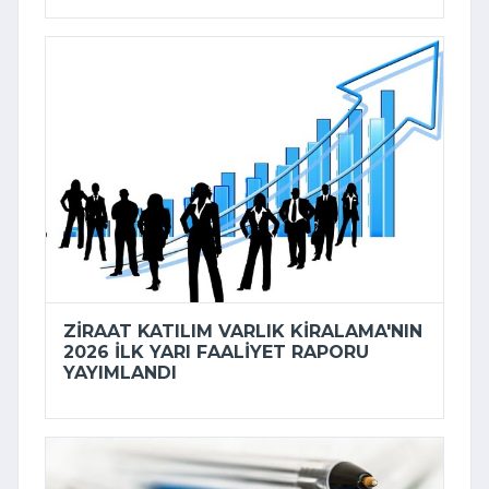
ZIRAAT KATILIM VARLIK KIRALAMA'NIN
2026 ILK YARI FAALIYET RAPORU
YAYIMLANDI