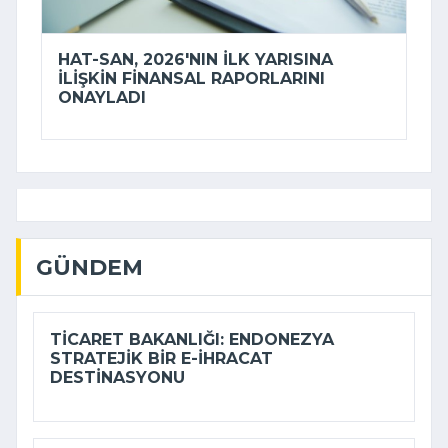
HAT-SAN, 2026'NIN ILK YARISINA
ILIŞKIN FINANSAL RAPORLARINI
ONAYLADI
GÜNDEM
TICARET BAKANLIĞI: ENDONEZYA
STRATEJIK BIR E-İHRACAT
DESTINASYONU