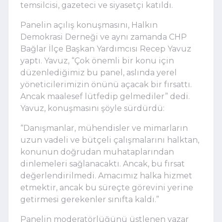
temsilcisi, gazeteci ve siyasetçi katıldı.
Panelin açılış konuşmasını, Halkın
Demokrasi Derneği ve aynı zamanda CHP
Bağlar İlçe Başkan Yardımcısı Recep Yavuz
yaptı. Yavuz, “Çok önemli bir konu için
düzenlediğimiz bu panel, aslında yerel
yöneticilerimizin önünü açacak bir fırsattı.
Ancak maalesef lütfedip gelmediler” dedi.
Yavuz, konuşmasını şöyle sürdürdü:
“Danışmanlar, mühendisler ve mimarların
uzun vadeli ve bütçeli çalışmalarını halktan,
konunun doğrudan muhataplarından
dinlemeleri sağlanacaktı. Ancak, bu fırsat
değerlendirilmedi. Amacımız halka hizmet
etmektir, ancak bu süreçte görevini yerine
getirmesi gerekenler sınıfta kaldı.”
Panelin moderatörlüğünü üstlenen yazar