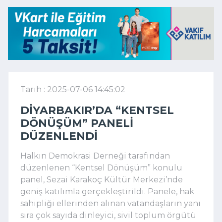
Tarih : 2025-07-06 14:45:02
DIYARBAKIR’DA “KENTSEL
DÖNÜŞÜM” PANELI
DÜZENLENDI
Halkın Demokrasi Derneği tarafından
düzenlenen “Kentsel Dönüşüm” konulu
panel, Sezai Karakoç Kültür Merkezi’nde
geniş katılımla gerçekleştirildi. Panele, hak
sahipliği ellerinden alınan vatandaşların yanı
sıra çok sayıda dinleyici, sivil toplum örgütü