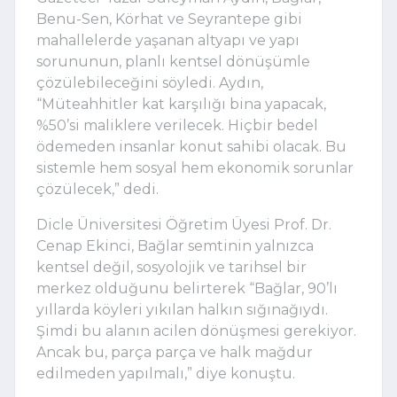
Benu-Sen, Körhat ve Seyrantepe gibi
mahallelerde yaşanan altyapı ve yapı
sorununun, planlı kentsel dönüşümle
çözülebileceğini söyledi. Aydın,
“Müteahhitler kat karşılığı bina yapacak,
%50’si maliklere verilecek. Hiçbir bedel
ödemeden insanlar konut sahibi olacak. Bu
sistemle hem sosyal hem ekonomik sorunlar
çözülecek,” dedi.
Dicle Üniversitesi Öğretim Üyesi Prof. Dr.
Cenap Ekinci, Bağlar semtinin yalnızca
kentsel değil, sosyolojik ve tarihsel bir
merkez olduğunu belirterek “Bağlar, 90’lı
yıllarda köyleri yıkılan halkın sığınağıydı.
Şimdi bu alanın acilen dönüşmesi gerekiyor.
Ancak bu, parça parça ve halk mağdur
edilmeden yapılmalı,” diye konuştu.