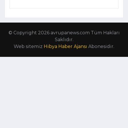
© Copyright 2026 avrupanews.com Tüm Hakları
Saklıdır.
Web sitemiz
Hibya Haber Ajansı
Abonesidir.