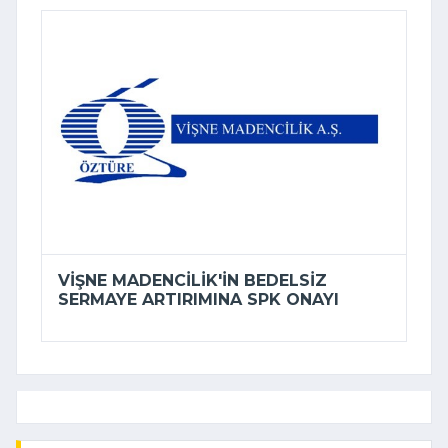
VIŞNE MADENCILIK'IN BEDELSIZ
SERMAYE ARTIRIMINA SPK ONAYI