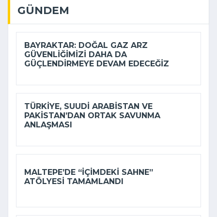
GÜNDEM
BAYRAKTAR: DOĞAL GAZ ARZ
GÜVENLIĞIMIZI DAHA DA
GÜÇLENDIRMEYE DEVAM EDECEĞIZ
TÜRKIYE, SUUDI ARABISTAN VE
PAKISTAN’DAN ORTAK SAVUNMA
ANLAŞMASI
MALTEPE’DE “İÇIMDEKI SAHNE”
ATÖLYESI TAMAMLANDI