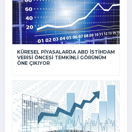
KÜRESEL PIYASALARDA ABD ISTIHDAM
VERISI ÖNCESI TEMKINLI GÖRÜNÜM
ÖNE ÇIKIYOR