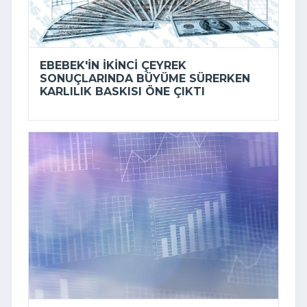
EBEBEK'IN IKINCI ÇEYREK
SONUÇLARINDA BÜYÜME SÜRERKEN
KARLILIK BASKISI ÖNE ÇIKTI