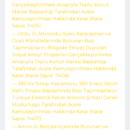
Gerçekleştirilmesi Amacıyla Toplu Konut
İdaresi Başkanlığı Tarafından Acele
Kamulaştırılması Hakkında Karar (Karar
Sayısı: 11405)
–– Ordu İli, Altınordu İlçesi, Karacaömer ve
Öceli Mahallelerinde Bulunan Bazı
Taşınmazların, Bölgede İhtiyaç Duyulan
Sosyal Konut Projesinin Gerçekleştirilmesi
Amacıyla Toplu Konut İdaresi Başkanlığı
Tarafından Acele Kamulaştırılması Hakkında
Karar (Karar Sayısı: 11406)
–– 380 kV Sinop-Kastamonu 380 Enerji İletim
Hattı Projesi Kapsamında Bazı Taşınmazların
Türkiye Elektrik İletim Anonim Şirketi Genel
Müdürlüğü Tarafından Acele
Kamulaştırılması Hakkında Karar (Karar
Sayısı: 11407)
–– Artvin İli, Borçka İlçesinde Bulunan ve