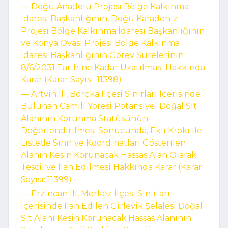
–– Doğu Anadolu Projesi Bölge Kalkınma
İdaresi Başkanlığının, Doğu Karadeniz
Projesi Bölge Kalkınma İdaresi Başkanlığının
ve Konya Ovası Projesi Bölge Kalkınma
İdaresi Başkanlığının Görev Sürelerinin
8/6/2031 Tarihine Kadar Uzatılması Hakkında
Karar (Karar Sayısı: 11398)
–– Artvin İli, Borçka İlçesi Sınırları İçerisinde
Bulunan Camili Yöresi Potansiyel Doğal Sit
Alanının Korunma Statüsünün
Değerlendirilmesi Sonucunda, Ekli Kroki ile
Listede Sınır ve Koordinatları Gösterilen
Alanın Kesin Korunacak Hassas Alan Olarak
Tescil ve İlan Edilmesi Hakkında Karar (Karar
Sayısı: 11399)
–– Erzincan İli, Merkez İlçesi Sınırları
İçerisinde İlan Edilen Girlevik Şelalesi Doğal
Sit Alanı Kesin Korunacak Hassas Alanının