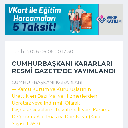
Tarih : 2026-06-06 00:12:30
CUMHURBAŞKANI KARARLARI
RESMI GAZETE'DE YAYIMLANDI
CUMHURBAŞKANI KARARLARI
–– Kamu Kurum ve Kuruluşlarının
Ürettikleri Bazı Mal ve Hizmetlerden
Ücretsiz veya İndirimli Olarak
Faydalanacakların Tespitine İlişkin Kararda
Değişiklik Yapılmasına Dair Karar (Karar
Sayısı: 11397)