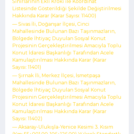
Sınırlarının Ekli Kroki ile Koordinat
Listesinde Gösterildiği Şekilde Değiştirilmesi
Hakkında Karar (Karar Sayısı: 11400)
–– Sivas İli, Doğanşar İlçesi, Cinci
Mahallesinde Bulunan Bazı Taşınmazların,
Bölgede İhtiyaç Duyulan Sosyal Konut
Projesinin Gerçekleştirilmesi Amacıyla Toplu
Konut İdaresi Başkanlığı Tarafından Acele
Kamulaştırılması Hakkında Karar (Karar
Sayısı: 11401)
–– Şırnak İli, Merkez İlçesi, İsmetpaşa
Mahallesinde Bulunan Bazı Taşınmazların,
Bölgede İhtiyaç Duyulan Sosyal Konut
Projesinin Gerçekleştirilmesi Amacıyla Toplu
Konut İdaresi Başkanlığı Tarafından Acele
Kamulaştırılması Hakkında Karar (Karar
Sayısı: 11402)
–– Aksaray-Ulukışla-Yenice Kesimi 3. Kısım