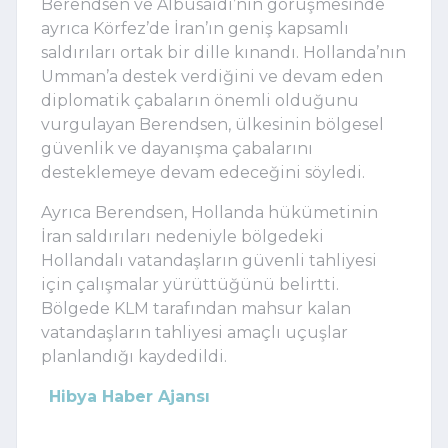
Berendsen ve Albusaidi’nin görüşmesinde
ayrıca Körfez’de İran’ın geniş kapsamlı
saldırıları ortak bir dille kınandı. Hollanda’nın
Umman’a destek verdiğini ve devam eden
diplomatik çabaların önemli olduğunu
vurgulayan Berendsen, ülkesinin bölgesel
güvenlik ve dayanışma çabalarını
desteklemeye devam edeceğini söyledi.
Ayrıca Berendsen, Hollanda hükümetinin
İran saldırıları nedeniyle bölgedeki
Hollandalı vatandaşların güvenli tahliyesi
için çalışmalar yürüttüğünü belirtti.
Bölgede KLM tarafından mahsur kalan
vatandaşların tahliyesi amaçlı uçuşlar
planlandığı kaydedildi.
Hibya Haber Ajansı