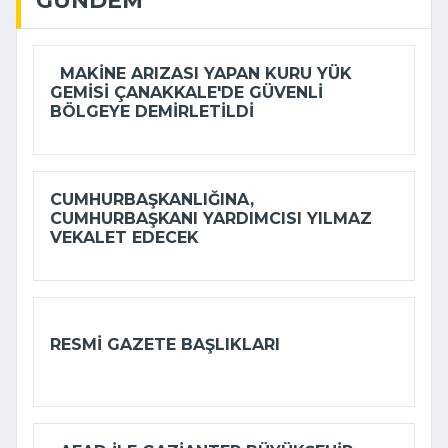
GÜNDEM
MAKINE ARIZASI YAPAN KURU YÜK
GEMISI ÇANAKKALE'DE GÜVENLI
BÖLGEYE DEMIRLETILDI
CUMHURBAŞKANLIĞINA,
CUMHURBAŞKANI YARDIMCISI YILMAZ
VEKALET EDECEK
RESMI GAZETE BAŞLIKLARI