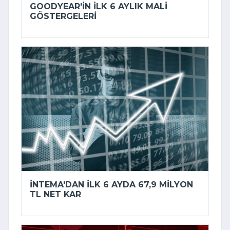
GOODYEAR'IN ILK 6 AYLIK MALI
GÖSTERGELERI
İNTEMA'DAN ILK 6 AYDA 67,9 MILYON
TL NET KAR