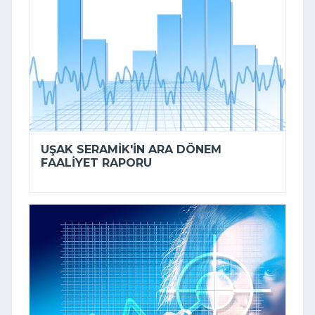
UŞAK SERAMIK'IN ARA DÖNEM
FAALIYET RAPORU