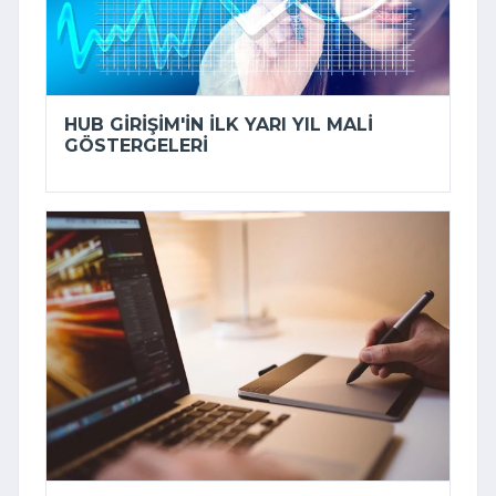
HUB GIRIŞIM'IN ILK YARI YIL MALI
GÖSTERGELERI