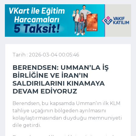
Tarih : 2026-03-04 00:05:46
BERENDSEN: UMMAN’LA IŞ
BIRLIĞINE VE İRAN’IN
SALDIRILARINI KINAMAYA
DEVAM EDIYORUZ
Berendsen, bu kapsamda Umman’ın ilk KLM
tahliye uçağının bölgeden ayrılmasını
kolaylaştırmasından duyduğu memnuniyeti
dile getirdi.