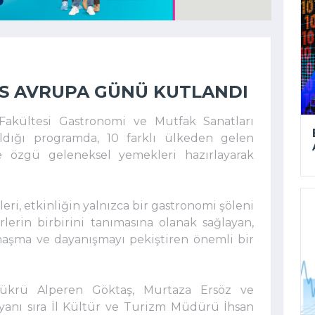
IS AVRUPA GÜNÜ KUTLANDI
Fakültesi Gastronomi ve Mutfak Sanatları
ldığı programda, 10 farklı ülkeden gelen
e özgü geleneksel yemekleri hazırlayarak
eri, etkinliğin yalnızca bir gastronomi şöleni
rlerin birbirini tanımasına olanak sağlayan,
naşma ve dayanışmayı pekiştiren önemli bir
ı Şükrü Alperen Göktaş, Murtaza Ersöz ve
nı sıra İl Kültür ve Turizm Müdürü İhsan