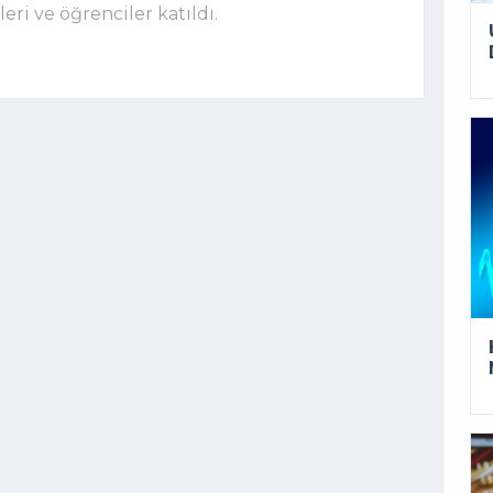
eri ve öğrenciler katıldı.