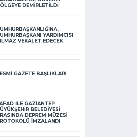
ÖLGEYE DEMIRLETILDI
UMHURBAŞKANLIĞINA,
UMHURBAŞKANI YARDIMCISI
ILMAZ VEKALET EDECEK
ESMI GAZETE BAŞLIKLARI
FAD ILE GAZIANTEP
ÜYÜKŞEHIR BELEDIYESI
RASINDA DEPREM MÜZESI
ROTOKOLÜ IMZALANDI