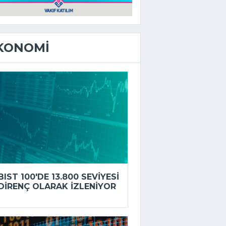
KONOMI
BIST 100'DE 13.800 SEVIYESI
DIRENÇ OLARAK IZLENIYOR