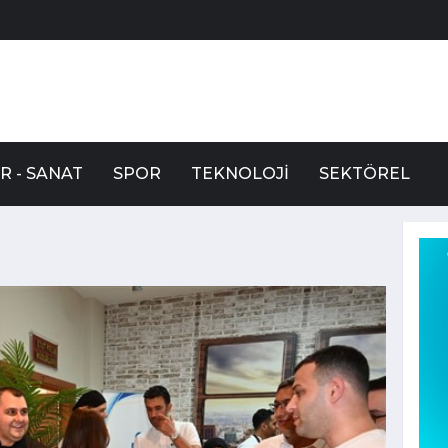
R - SANAT
SPOR
TEKNOLOJI
SEKTÖREL