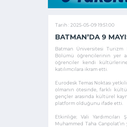
Tarih : 2025-05-09 19:51:00
BATMAN’DA 9 MAY
Batman Üniversitesi Turizm 
Bölümü öğrencilerinin yer a
öğrenciler kendi kültürlerin
katılımcılara ikram etti.
Eurodesk Temas Noktası yetkilil
olmanın ötesinde, farklı kültü
gençler arasında kültürel kay
platform olduğunu ifade etti.
Etkinliğe; Vali Yardımcılar
Muhammed Taha Canpolat’ın ya