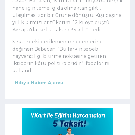
çeken Babacan, "Kırmızı et Türkiye'de birçok
hane için temel gıda olmaktan çıktı,
ulaşılması zor bir ürüne dönüştü. Kişi başına
yıllık kırmızı et tüketimi 12 kiloya düştü.
Avrupa'da ise bu rakam 35 kilo" dedi.
Sektördeki gerilemenin nedenlerine
değinen Babacan, "Bu farkın sebebi
hayvancılığı bitirme noktasına getiren
iktidarın kötü politikalarıdır” ifadelerini
kullandı.
Hibya Haber Ajansı