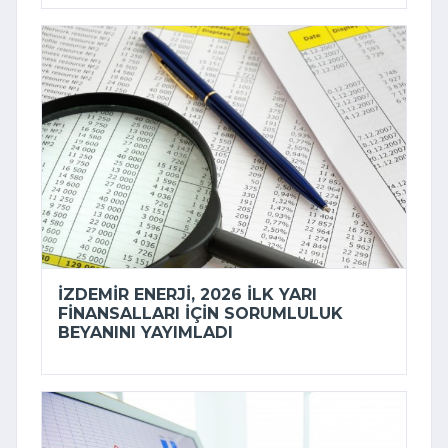
İZDEMİR ENERJI, 2026 ILK YARI
FINANSALLARI IÇIN SORUMLULUK
BEYANINI YAYIMLADI