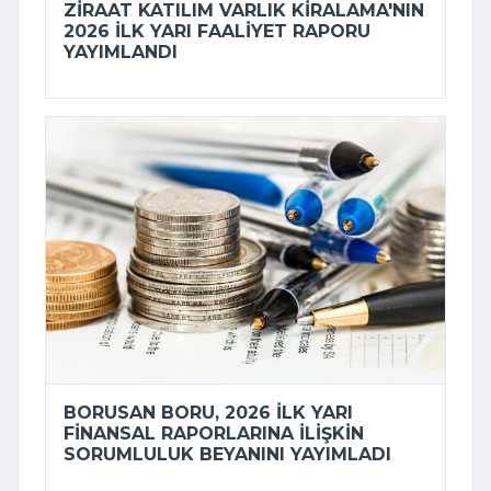
ZIRAAT KATILIM VARLIK KIRALAMA'NIN
2026 ILK YARI FAALIYET RAPORU
YAYIMLANDI
BORUSAN BORU, 2026 ILK YARI
FINANSAL RAPORLARINA ILIŞKIN
SORUMLULUK BEYANINI YAYIMLADI