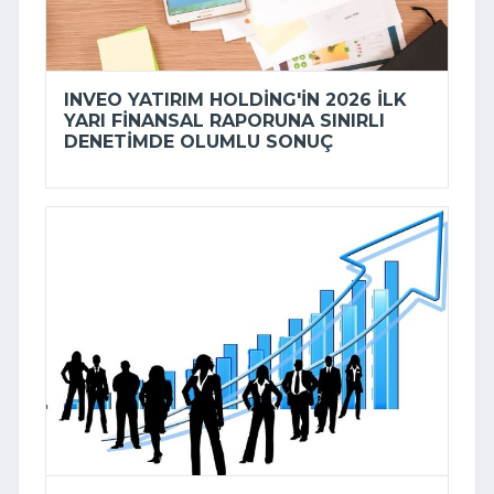
INVEO YATIRIM HOLDING'IN 2026 ILK
YARI FINANSAL RAPORUNA SINIRLI
DENETIMDE OLUMLU SONUÇ