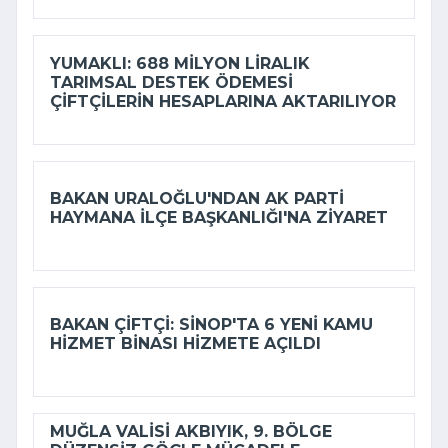
YUMAKLI: 688 MILYON LIRALIK
TARIMSAL DESTEK ÖDEMESI
ÇIFTÇILERIN HESAPLARINA AKTARILIYOR
BAKAN URALOĞLU'NDAN AK PARTI
HAYMANA İLÇE BAŞKANLIĞI'NA ZIYARET
BAKAN ÇIFTÇI: SINOP'TA 6 YENI KAMU
HIZMET BINASI HIZMETE AÇILDI
MUĞLA VALISI AKBIYIK, 9. BÖLGE