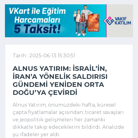
Tarih : 2025-06-13 15:30:51
ALNUS YATIRIM: İSRAIL’IN,
İRAN’A YÖNELIK SALDIRISI
GÜNDEMI YENIDEN ORTA
DOĞU’YA ÇEVIRDI
Alnus Yatırım, önümüzdeki hafta, küresel
çapta fiyatlamalar açısından; ticaret savaşları
ve jeopolitik gelişmeleri her zamanki
dikkatle takip edeceklerini bildirdi. Analizde
şu ifadeler yer aldı: