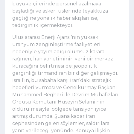
büyükelçilerinde personel azalmaya
başladığı ve askeri üslerinde teyakkuza
geçtiğine yönelik haber akışları ise,
tedirginlik içermekteydi.
Uluslararası Enerji Ajansı’nın yüksek
uranyum zenginleştirme faaliyetleri
nedeniyle yayımladığı olumsuz karara
rağmen, İran yönetiminin yeni bir merkez
kuracağını belirtmesi de; jeopolitik
gerginliği tırmandıran bir diğer gelişmeydi.
İsrail’in, bu sabaha karşı İran’daki stratejik
hedefleri vurması ve Genelkurmay Başkanı
Muhammed Begheri ile Devrim Muhafızları
Ordusu Komutanı Hüseyin Selami’nin
öldürülmesiyle, bölgede tansiyon iyice
artmış durumda. Şuana kadar İran
cephesinden gelen söylemler, saldırılara
yanıt verileceği yönünde. Konuya ilişkin