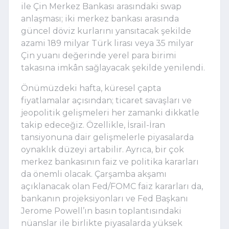
ile Çin Merkez Bankası arasındaki swap
anlaşması; iki merkez bankası arasında
güncel döviz kurlarını yansıtacak şekilde
azami 189 milyar Türk lirası veya 35 milyar
Çin yuanı değerinde yerel para birimi
takasına imkân sağlayacak şekilde yenilendi.
Önümüzdeki hafta, küresel çapta
fiyatlamalar açısından; ticaret savaşları ve
jeopolitik gelişmeleri her zamanki dikkatle
takip edeceğiz. Özellikle, İsrail-İran
tansiyonuna dair gelişmelerle piyasalarda
oynaklık düzeyi artabilir. Ayrıca, bir çok
merkez bankasının faiz ve politika kararları
da önemli olacak. Çarşamba akşamı
açıklanacak olan Fed/FOMC faiz kararları da,
bankanın projeksiyonları ve Fed Başkanı
Jerome Powell’ın basın toplantısındaki
nüanslar ile birlikte piyasalarda yüksek