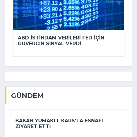
ABD ISTIHDAM VERILERI FED IÇIN
GÜVERCIN SINYAL VERDI
GÜNDEM
BAKAN YUMAKLI, KARS'TA ESNAFI
ZIYARET ETTI