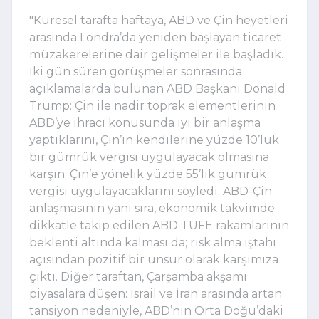
"Küresel tarafta haftaya, ABD ve Çin heyetleri
arasında Londra’da yeniden başlayan ticaret
müzakerelerine dair gelişmeler ile başladık.
İki gün süren görüşmeler sonrasında
açıklamalarda bulunan ABD Başkanı Donald
Trump: Çin ile nadir toprak elementlerinin
ABD’ye ihracı konusunda iyi bir anlaşma
yaptıklarını, Çin’in kendilerine yüzde 10’luk
bir gümrük vergisi uygulayacak olmasına
karşın; Çin’e yönelik yüzde 55’lik gümrük
vergisi uygulayacaklarını söyledi. ABD-Çin
anlaşmasının yanı sıra, ekonomik takvimde
dikkatle takip edilen ABD TÜFE rakamlarının
beklenti altında kalması da; risk alma iştahı
açısından pozitif bir unsur olarak karşımıza
çıktı. Diğer taraftan, Çarşamba akşamı
piyasalara düşen: İsrail ve İran arasında artan
tansiyon nedeniyle, ABD’nin Orta Doğu’daki