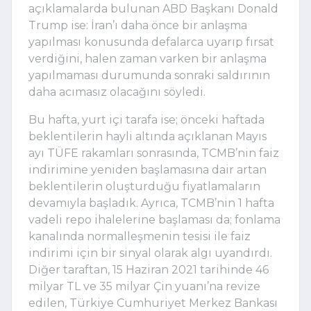
açıklamalarda bulunan ABD Başkanı Donald
Trump ise: İran’ı daha önce bir anlaşma
yapılması konusunda defalarca uyarıp fırsat
verdiğini, halen zaman varken bir anlaşma
yapılmaması durumunda sonraki saldırının
daha acımasız olacağını söyledi.
Bu hafta, yurt içi tarafa ise; önceki haftada
beklentilerin hayli altında açıklanan Mayıs
ayı TÜFE rakamları sonrasında, TCMB’nin faiz
indirimine yeniden başlamasına dair artan
beklentilerin oluşturduğu fiyatlamaların
devamıyla başladık. Ayrıca, TCMB’nin 1 hafta
vadeli repo ihalelerine başlaması da; fonlama
kanalında normalleşmenin tesisi ile faiz
indirimi için bir sinyal olarak algı uyandırdı.
Diğer taraftan, 15 Haziran 2021 tarihinde 46
milyar TL ve 35 milyar Çin yuanı’na revize
edilen, Türkiye Cumhuriyet Merkez Bankası