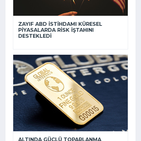
ZAYIF ABD ISTIHDAMI KÜRESEL
PIYASALARDA RISK IŞTAHINI
DESTEKLEDI
ALTINDA GÜÇLÜ TOPARLANMA